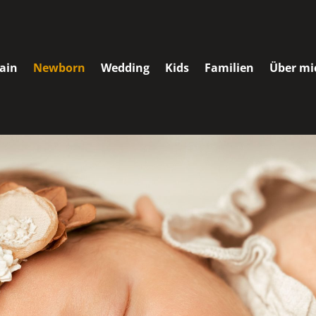
ain
Newborn
Wedding
Kids
Familien
Über mi