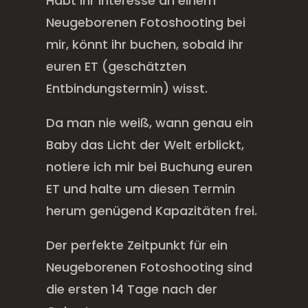
Habt ihr Interesse an einem
Neugeborenen Fotoshooting bei
mir, könnt ihr buchen, sobald ihr
euren ET (geschätzten
Entbindungstermin) wisst.
Da man nie weiß, wann genau ein
Baby das Licht der Welt erblickt,
notiere ich mir bei Buchung euren
ET und halte um diesen Termin
herum genügend Kapazitäten frei.
Der perfekte Zeitpunkt für ein
Neugeborenen Fotoshooting sind
die ersten 14 Tage nach der